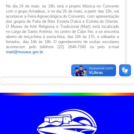
No dia 24 de maio, às 19h, terá o projeto Música no Convento 
com o grupo Amadeus, e no dia 26 de maio, a partir das 15h, vai 
acontecer a Feira Agroecológica do Convento, com apresentação 
dos grupos de Folia de Reis Estrela D’alva e Estrela do Oriente. 
O Museu de Arte Religiosa e Tradicional (Mart) está localizado 
no Largo de Santo Antônio, no centro de Cabo frio, e se encontra 
aberto de terça-feira à sexta-feira, das 10h às 17h, e sábados e 
feriados, das 14h às 18h. O agendamento de visitas escolares 
acontecem pelo telefone (22) 2646-7340 ou pelo e-mail 
mart@museus.gov.br
. 