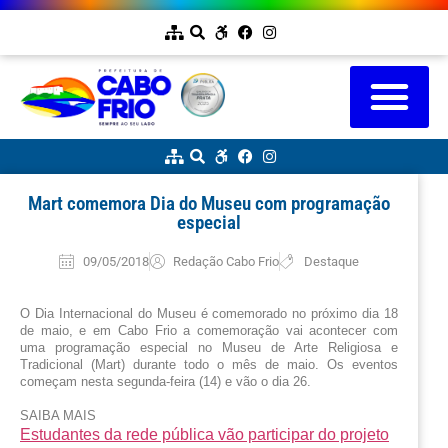
Mart comemora Dia do Museu com programação
especial
09/05/2018
Redação Cabo Frio
Destaque
O Dia Internacional do Museu é comemorado no próximo dia 18 
de maio, e em Cabo Frio a comemoração vai acontecer com 
uma programação especial no Museu de Arte Religiosa e 
Tradicional (Mart) durante todo o mês de maio. Os eventos 
começam nesta segunda-feira (14) e vão o dia 26.
SAIBA MAIS
Estudantes da rede pública vão participar do projeto