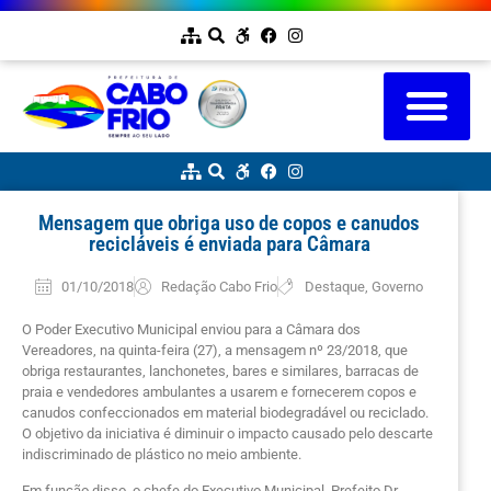
Mensagem que obriga uso de copos e canudos
recicláveis é enviada para Câmara
01/10/2018
Redação Cabo Frio
Destaque
,
Governo
O Poder Executivo Municipal enviou para a Câmara dos
Vereadores, na quinta-feira (27), a mensagem nº 23/2018, que
obriga restaurantes, lanchonetes, bares e similares, barracas de
praia e vendedores ambulantes a usarem e fornecerem copos e
canudos confeccionados em material biodegradável ou reciclado.
O objetivo da iniciativa é diminuir o impacto causado pelo descarte
indiscriminado de plástico no meio ambiente.
Em função disso, o chefe do Executivo Municipal, Prefeito Dr.