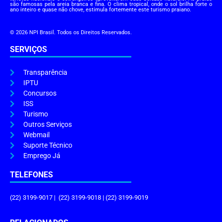
são famosas pela areia branca e fina. O clima tropical, onde o sol brilha forte o
ano inteiro e quase não chove, estimula fortemente este turismo praiano.
© 2026 NPI Brasil. Todos os Direitos Reservados.
SERVIÇOS
Transparência
IPTU
Concursos
ISS
Turismo
Outros Serviços
Webmail
Suporte Técnico
Emprego Já
TELEFONES
(22) 3199-9017 | (22) 3199-9018 | (22) 3199-9019