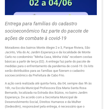
Entrega para famílias do cadastro
socioeconômico faz parte do pacote de
ações de combate à covid-19
Moradores dos bairros Monte Alegre 2 e 3, Parque Riviera, São
Jacinto, Vila do Ar, Jardim Esperança e da localidade de Monte
Carlo no condomínio “Minha Casa, Minha Vida” recebem cestas
básicas a partir de terça (02). A entrega faz parte do pacote de
medidas para o enfrentamento da pandemia de covid-19. Os kits
serão distribuídos para as famílias que fizeram o cadastro
socioeconômico da Prefeitura de Cabo Frio.
A ação será realizada até quinta-feira, dia 04, sempre das 9h às
16h, na Escola Municipal Professora Elza Maria Santa Rosa
Bernardo, localizada na Estrada dos Búzios, no bairro Jardim
Esperança. De acordo com a Secretaria Municipal de
Desenvolvimento Social, Direitos Humanos e da Mulher
(Sedesdim), responsável pela entrega, é necessário que o