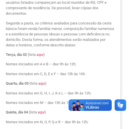
usuários listados compareçam ao local munidos de RG, CPF e
comprovante de residência. Se possível, levar cópias dos
documentos.
Segundo a pasta, os critérios avaliados para concessão da cesta
básica foram renda familiar menor, composição familiar numerosa
e a existência de pessoas idosas e pessoas com deficiência no
domicílio. Desta forma, os atendimentos serão realizados por
datas e horários, conforme descrito abaixo:
Terça, dia 02
(lista
aqui
)
Nomes iniciados em A e B – das 9h às 12h;
Nomes iniciados em C, D, E e F – das 13h às 16h.
Quarta, dia 03
(lista
aqui
)
Nomes iniciados em G, H, I, J, K e L – das 9h às 12h;
Nomes iniciados em M – das 13h às 16h.
Quinta, dia 04
(lista
aqui
)
Nomes iniciados em N, O, P, Q e R – das 9h às 12h;