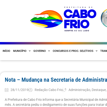
INÍCIO
MUNICÍPIO
GOVERNO
CONCURSOS E PROC. SELETIVOS
TRAN
Nota – Mudança na Secretaria de Administr
28/11/2019
Redação Cabo Frio
Administração
,
Destaque
A Prefeitura de Cabo Frio informa que a Secretária Municipal de Admini
mês. A secretária pediu o desligamento de suas funções para tratar 