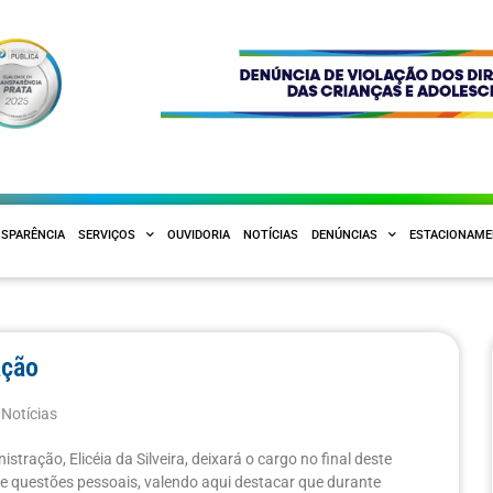
SPARÊNCIA
SERVIÇOS
OUVIDORIA
NOTÍCIAS
DENÚNCIAS
ESTACIONAM
ação
,
Notícias
stração, Elicéia da Silveira, deixará o cargo no final deste
de questões pessoais, valendo aqui destacar que durante