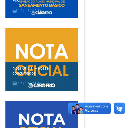
Frio
10/12/2024
Nota Oficial – Posse
concursados
10/12/2024