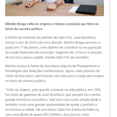
Mirinho Braga volta às origens e retoma a posição que tinha no
início da carreira política
A Chefia de Gabinete do prefeito de Cabo Frio, José Bonifácio,
iniciou o ano de 2022 sob nova direção. Mirinho Braga assumiu a
pasta em 1º de janeiro, com objetivo de contribuir na recuperação
da saúde financeira do município. Segundo ele, o foco é a atração
de recursos para a cidade, tirando Cabo Frio do vermelho.
Mirinho estava à frente da Secretaria Adjunta de Planejamento e
Estratégias das Relações Institucionais. Agora, mais próximo do
chefe do Executivo cabo-friense, ele volta para o cargo que ocupou
no início da carreira política.
“Volto às origens, pois quando comecei na vida pública, em 1993,
fui chefe de gabinete de José Bonifácio, que sempre foi a minha
grande referência na política. Vejo isso com muita simplicidade e
também como uma grande oportunidade de ajudar o prefeito a
reconstruir a cidade. Ele encontrou Cabo Frio à beira da falência,
com uma dívida de quase R$ 2 bilhões. Aos poucos, está