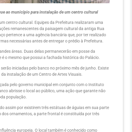
ue ao município para instalação de um centro cultural
m centro cultural. Equipes da Prefeitura realizaram uma
truções remanescentes da paisagem cultural da antiga Rua
paço pertence a uma agência bancária que, por ter realizado
ormas necessárias antes de entregar o prédio à Prefeitura.
 grandes áreas. Duas delas permanecerão em posse da
e é o mesmo que possui a fachada histórica do Palácio.
serão iniciadas pelo banco no próximo mês de junho. Existe
u da instalação de um Centro de Artes Visuais.
açada pelo governo municipal em conjunto com o Instituto
banco abrisse o local ao público, uma ação que garante não
oda população.
ido assim por existirem três estátuas de águias em sua parte
dos ornamentos, a parte frontal é constituída por três
nfluência europeia. O local também é conhecido como