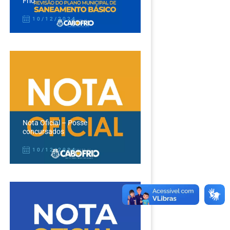
Frio
10/12/2024
Nota Oficial – Posse
concursados
10/12/2024