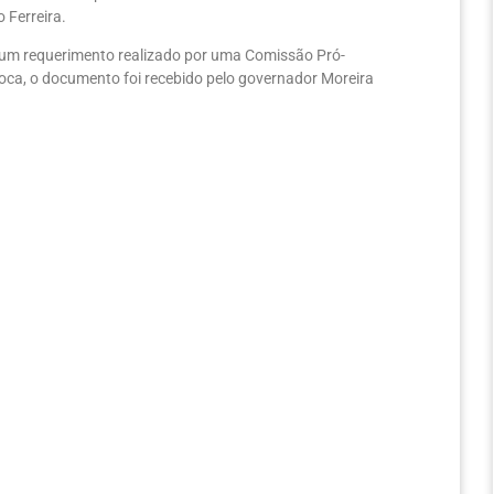
 Ferreira.
 um requerimento realizado por uma Comissão Pró-
poca, o documento foi recebido pelo governador Moreira