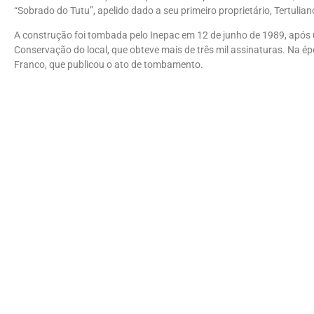
“Sobrado do Tutu”, apelido dado a seu primeiro proprietário, Tertuliano
A construção foi tombada pelo Inepac em 12 de junho de 1989, após
Conservação do local, que obteve mais de três mil assinaturas. Na é
Franco, que publicou o ato de tombamento.