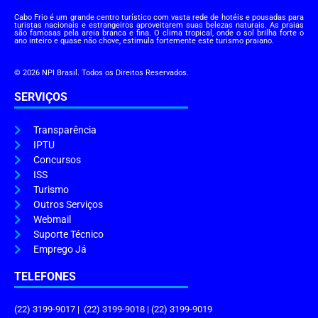
Cabo Frio é um grande centro turístico com vasta rede de hotéis e pousadas para
turistas nacionais e estrangeiros aproveitarem suas belezas naturais. As praias
são famosas pela areia branca e fina. O clima tropical, onde o sol brilha forte o
ano inteiro e quase não chove, estimula fortemente este turismo praiano.
© 2026 NPI Brasil. Todos os Direitos Reservados.
SERVIÇOS
Transparência
IPTU
Concursos
ISS
Turismo
Outros Serviços
Webmail
Suporte Técnico
Emprego Já
TELEFONES
(22) 3199-9017 | (22) 3199-9018 | (22) 3199-9019