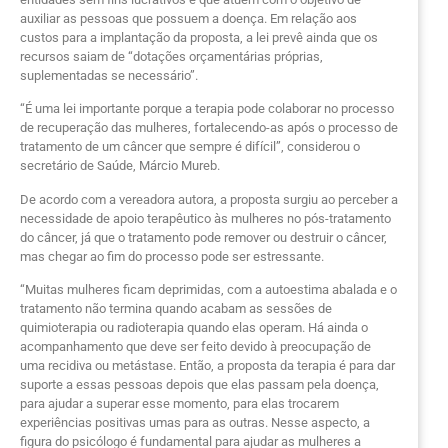
auxiliar as pessoas que possuem a doença. Em relação aos
custos para a implantação da proposta, a lei prevê ainda que os
recursos saiam de “dotações orçamentárias próprias,
suplementadas se necessário”.
“É uma lei importante porque a terapia pode colaborar no processo
de recuperação das mulheres, fortalecendo-as após o processo de
tratamento de um câncer que sempre é difícil”, considerou o
secretário de Saúde, Márcio Mureb.
De acordo com a vereadora autora, a proposta surgiu ao perceber a
necessidade de apoio terapêutico às mulheres no pós-tratamento
do câncer, já que o tratamento pode remover ou destruir o câncer,
mas chegar ao fim do processo pode ser estressante.
“Muitas mulheres ficam deprimidas, com a autoestima abalada e o
tratamento não termina quando acabam as sessões de
quimioterapia ou radioterapia quando elas operam. Há ainda o
acompanhamento que deve ser feito devido à preocupação de
uma recidiva ou metástase. Então, a proposta da terapia é para dar
suporte a essas pessoas depois que elas passam pela doença,
para ajudar a superar esse momento, para elas trocarem
experiências positivas umas para as outras. Nesse aspecto, a
figura do psicólogo é fundamental para ajudar as mulheres a