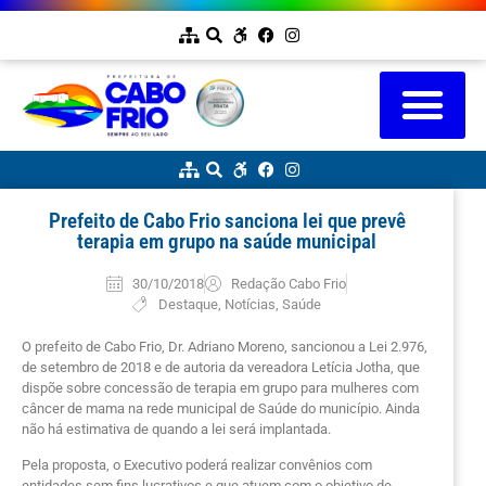
Prefeito de Cabo Frio sanciona lei que prevê
terapia em grupo na saúde municipal
30/10/2018
Redação Cabo Frio
Destaque
,
Notícias
,
Saúde
O prefeito de Cabo Frio, Dr. Adriano Moreno, sancionou a Lei 2.976,
de setembro de 2018 e de autoria da vereadora Letícia Jotha, que
dispõe sobre concessão de terapia em grupo para mulheres com
câncer de mama na rede municipal de Saúde do município. Ainda
não há estimativa de quando a lei será implantada.
Pela proposta, o Executivo poderá realizar convênios com
entidades sem fins lucrativos e que atuem com o objetivo de