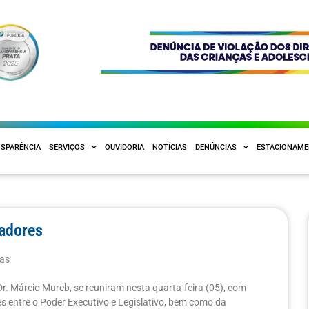
SPARÊNCIA
SERVIÇOS
OUVIDORIA
NOTÍCIAS
DENÚNCIAS
ESTACIONAM
eadores
ias
 Dr. Márcio Mureb, se reuniram nesta quarta-feira (05), com
es entre o Poder Executivo e Legislativo, bem como da