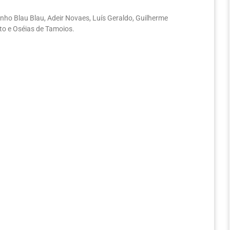
nho Blau Blau, Adeir Novaes, Luís Geraldo, Guilherme
ento e Oséias de Tamoios.