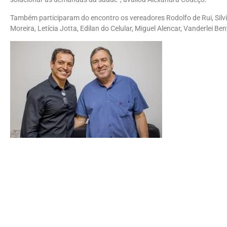
Também participaram do encontro os vereadores Rodolfo de Rui, Silvi
Moreira, Letícia Jotta, Edilan do Celular, Miguel Alencar, Vanderlei B