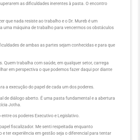
uperarem as dificuldades inerentes à pasta. O encontro
er que nada resiste ao trabalho e o Dr. Mureb é um
aria uma máquina de trabalho para vencermos os obstáculos
dificuldades de ambas as partes sejam conhecidas e para que
s. Quem trabalha com saúde, em qualquer setor, carrega
lhar em perspectiva o que podemos fazer daqui por diante
para a execução do papel de cada um dos poderes.
al de diálogo aberto. É uma pasta fundamental e a abertura
ícia Jotha.
entre os poderes Executivo e Legislativo.
pel fiscalizador. Me senti respeitada enquanto
 e ter experiência em gestão seja o diferencial para tentar