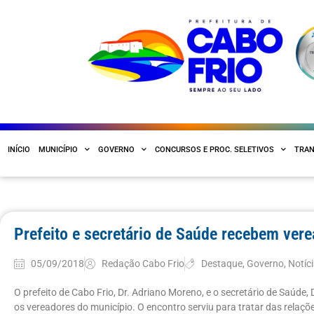
INÍCIO
MUNICÍPIO
GOVERNO
CONCURSOS E PROC. SELETIVOS
TRAN
Prefeito e secretário de Saúde recebem ver
05/09/2018
Redação Cabo Frio
Destaque
,
Governo
,
Notíc
O prefeito de Cabo Frio, Dr. Adriano Moreno, e o secretário de Saúde,
os vereadores do município. O encontro serviu para tratar das relaçõ