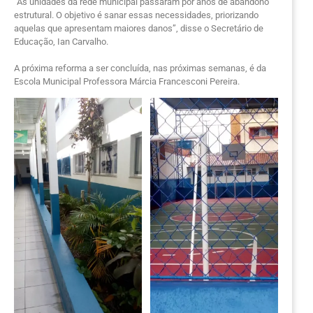
“As unidades da rede municipal passaram por anos de abandono
estrutural. O objetivo é sanar essas necessidades, priorizando
aquelas que apresentam maiores danos”, disse o Secretário de
Educação, Ian Carvalho.
A próxima reforma a ser concluída, nas próximas semanas, é da
Escola Municipal Professora Márcia Francesconi Pereira.