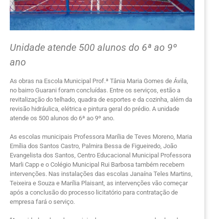
Unidade atende 500 alunos do 6ª ao 9º
ano
As obras na Escola Municipal Prof.ª Tânia Maria Gomes de Ávila,
no bairro Guarani foram concluídas. Entre os serviços, estão a
revitalização do telhado, quadra de esportes e da cozinha, além da
revisão hidráulica, elétrica e pintura geral do prédio. A unidade
atende os 500 alunos do 6ª ao 9º ano.
As escolas municipais Professora Marília de Teves Moreno, Maria
Emília dos Santos Castro, Palmira Bessa de Figueiredo, João
Evangelista dos Santos, Centro Educacional Municipal Professora
Marli Capp e o Colégio Municipal Rui Barbosa também recebem
intervenções. Nas instalações das escolas Janaína Teles Martins,
Teixeira e Souza e Marília Plaisant, as intervenções vão começar
após a conclusão do processo licitatório para contratação de
empresa fará o serviço.