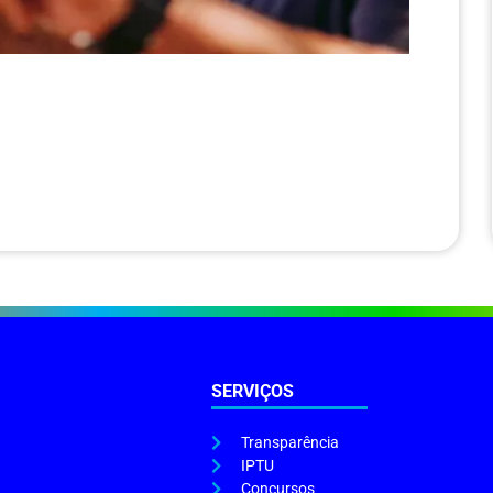
SERVIÇOS
Transparência
IPTU
Concursos