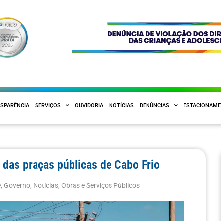
SPARÊNCIA
SERVIÇOS
OUVIDORIA
NOTÍCIAS
DENÚNCIAS
ESTACIONAM
ão das praças públicas de Cabo Frio
e
,
Governo
,
Notícias
,
Obras e Serviços Públicos