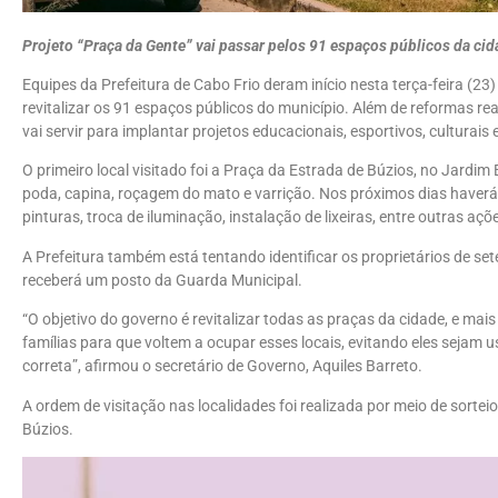
Projeto “Praça da Gente” vai passar pelos 91 espaços públicos da ci
Equipes da Prefeitura de Cabo Frio deram início nesta terça-feira (23)
revitalizar os 91 espaços públicos do município. Além de reformas r
vai servir para implantar projetos educacionais, esportivos, culturai
O primeiro local visitado foi a Praça da Estrada de Búzios, no Jard
poda, capina, roçagem do mato e varrição. Nos próximos dias haverá
pinturas, troca de iluminação, instalação de lixeiras, entre outras açõ
A Prefeitura também está tentando identificar os proprietários de s
receberá um posto da Guarda Municipal.
“O objetivo do governo é revitalizar todas as praças da cidade, e ma
famílias para que voltem a ocupar esses locais, evitando eles sejam
correta”, afirmou o secretário de Governo, Aquiles Barreto.
A ordem de visitação nas localidades foi realizada por meio de sorte
Búzios.