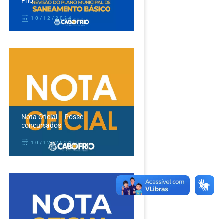
Frio
10/12/2024
Nota Oficial – Posse
concursados
10/12/2024