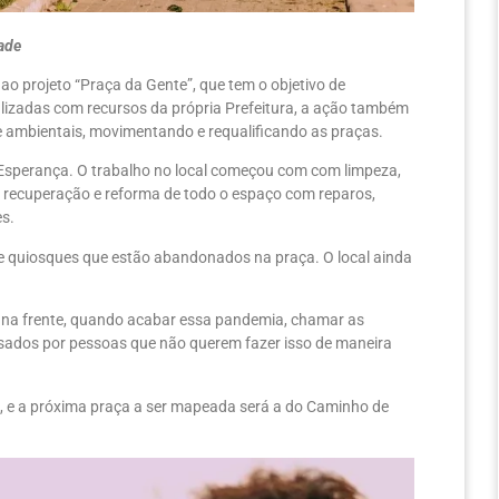
dade
 ao projeto “Praça da Gente”, que tem o objetivo de
ealizadas com recursos da própria Prefeitura, a ação também
s e ambientais, movimentando e requalificando as praças.
im Esperança. O trabalho no local começou com com limpeza,
 recuperação e reforma de todo o espaço com reparos,
es.
ete quiosques que estão abandonados na praça. O local ainda
is na frente, quando acabar essa pandemia, chamar as
 usados por pessoas que não querem fazer isso de maneira
io, e a próxima praça a ser mapeada será a do Caminho de