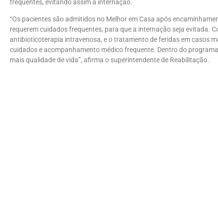
frequentes, evitando assim a internação.
“Os pacientes são admitidos no Melhor em Casa após encaminhament
requerem cuidados frequentes, para que a internação seja evitada.
antibioticoterapia intravenosa, e o tratamento de feridas em casos 
cuidados e acompanhamento médico frequente. Dentro do programa, 
mais qualidade de vida”, afirma o superintendente de Reabilitação.