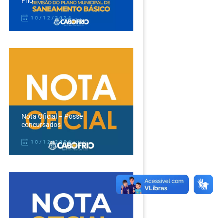
Frio
10/12/2024
Nota Oficial – Posse
concursados
10/12/2024