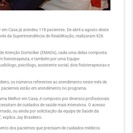
em Casa já atendeu 118 pacientes. De abril a agosto deste
vés da Superintendência de Reabilitação, realizaram 926
s de Atenção Domiciliar (EMADs), cada uma delas composta
um fisioterapeuta; e também por uma Equipe
diólogo, psicólogo, assistente social, dois fisioterapeutas e
sileiro, os números referentes ao atendimento neste mês de
 pacientes estão em atendimento no programa.
rama Melhor em Casa, é composto por diversos profissionais
cessitam de cuidados de saúde mais intensivos. O acesso
ternado, ou ainda por solicitação da equipe de Saúde da
explica Jay Brasileiro.
mento dos pacientes que precisam de cuidados médicos