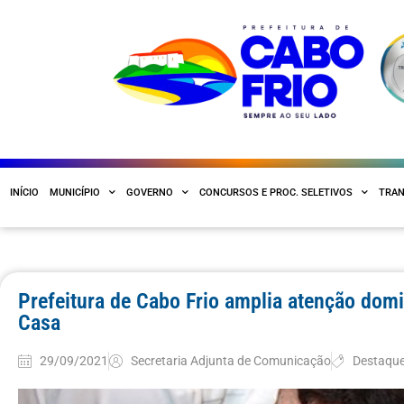
INÍCIO
MUNICÍPIO
GOVERNO
CONCURSOS E PROC. SELETIVOS
TRAN
Prefeitura de Cabo Frio amplia atenção dom
Casa
29/09/2021
Secretaria Adjunta de Comunicação
Destaqu