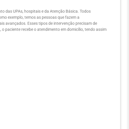
o das UPAs, hospitais e da Atenção Básica. Todos
 Como exemplo, temos as pessoas que fazem a
mais avançados. Esses tipos de intervenção precisam de
o paciente recebe o atendimento em domicílio, tendo assim