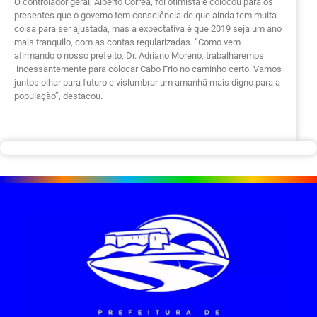
O controlador geral, Alberto Corrêa, foi otimista e colocou para os
presentes que o governo tem consciência de que ainda tem muita
coisa para ser ajustada, mas a expectativa é que 2019 seja um ano
mais tranquilo, com as contas regularizadas. “Como vem
afirmando o nosso prefeito, Dr. Adriano Moreno, trabalharemos
incessantemente para colocar Cabo Frio no caminho certo. Vamos
juntos olhar para futuro e vislumbrar um amanhã mais digno para a
população”, destacou.