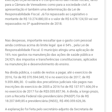
para a Câmara de Vereadores como para a sociedade civil. A
apresentação é também uma determinação da Lei de
Responsabilidade Fiscal. Já foi repassado ao Legislativo o
montante de R$ 13.274.880,00 e o valor de R$ 6.678.124,53 vai ser
repassados no 3º quadrimestre de 2018.
Nas despesas, importante ressaltar que o gasto com pessoal
ainda continua acima do limite legal que é 54% , pela Lei de
Responsabilidade Fiscal. O município atingiu uma aplicação de
16% nos gastos na manutenção das ações de saúde pública e
24,92% dos impostos e transferências constitucionais, aplicados
na manutenção e desenvolvimento do ensino.
Na dívida pública, o saldo de restos a pagar, até o exercício de
2016, foi de R$ 370.594.045,10 e no exercício de 2017, de R$
9.359.486,30. O saldo dos precatórios judiciais não pagos nas
inscrições do exercício de 2005 a 2016 foi de R$ 137.971.606,09 e
no exercício de 2017 foi de R$3.035.857,96. A dívida, a longo prazo,
com a Receita Federal não previdenciário (PASEP) foi de R$
18.207.849,85 e previdenciária (INSS), R$ 490.359.626,36.
A explanação foi feita pelo secretário-adjunto da Secretaria de