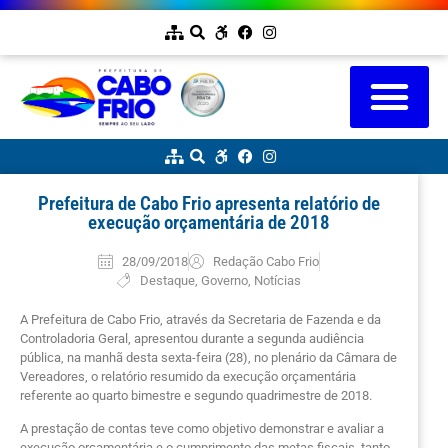
Prefeitura de Cabo Frio apresenta relatório de
execução orçamentária de 2018
28/09/2018
Redação Cabo Frio
Destaque
,
Governo
,
Notícias
A Prefeitura de Cabo Frio, através da Secretaria de Fazenda e da
Controladoria Geral, apresentou durante a segunda audiência
pública, na manhã desta sexta-feira (28), no plenário da Câmara de
Vereadores, o relatório resumido da execução orçamentária
referente ao quarto bimestre e segundo quadrimestre de 2018.
A prestação de contas teve como objetivo demonstrar e avaliar a
execução orçamentária e o cumprimento das metas fiscais, tanto