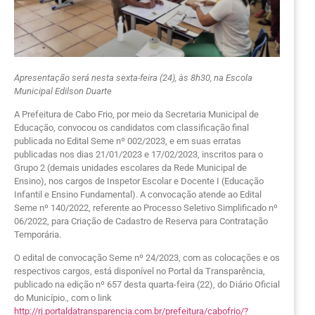
Apresentação será nesta sexta-feira (24), às 8h30, na Escola
Municipal Edilson Duarte
A Prefeitura de Cabo Frio, por meio da Secretaria Municipal de
Educação, convocou os candidatos com classificação final
publicada no Edital Seme nº 002/2023, e em suas erratas
publicadas nos dias 21/01/2023 e 17/02/2023, inscritos para o
Grupo 2 (demais unidades escolares da Rede Municipal de
Ensino), nos cargos de Inspetor Escolar e Docente I (Educação
Infantil e Ensino Fundamental). A convocação atende ao Edital
Seme nº 140/2022, referente ao Processo Seletivo Simplificado nº
06/2022, para Criação de Cadastro de Reserva para Contratação
Temporária.
O edital de convocação Seme nº 24/2023, com as colocações e os
respectivos cargos, está disponível no Portal da Transparência,
publicado na edição nº 657 desta quarta-feira (22), do Diário Oficial
do Município., com o link
http://rj.portaldatransparencia.com.br/prefeitura/cabofrio/?