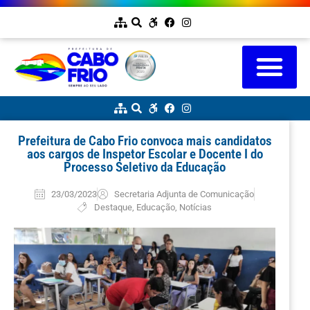
Prefeitura de Cabo Frio convoca mais candidatos
aos cargos de Inspetor Escolar e Docente I do
Processo Seletivo da Educação
23/03/2023
Secretaria Adjunta de Comunicação
Destaque
,
Educação
,
Notícias