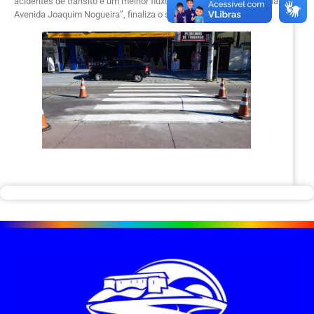
acidentes de trânsito e um melhor fluxo de pedestres e ciclistas na
Avenida Joaquim Nogueira”, finaliza o secretário.