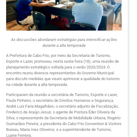
As discussões abordaram estratégias para intensificar ações
durante a alta temporada
A Prefeitura de Cabo Frio, por meio da Secretaria de Turismo,
Esporte e Lazer, promoveu, nesta sexta-feira (18), uma reunião de
planejamento estratégico voltada para o verão 2023/2024. O
encontro reuniu diversos representantes do Governo Municipal
para discutir medidas que visam aprimorar a qualidade do turismo
na cidade durante a alta temporada.
Participaram da reunião a secretária de Turismo, Esporte e Lazer,
Paula Pinheiro, o secretário de Direitos Humanos e Segurança,
André Luiz Faria Magalhães; o secretário adjunto de Fiscalização,
Frederico de Araújo Jesus; o agente de Postura Éder Oliveira da
Silva; o representante da Secretaria de Mobilidade Urbana, Rogério
Guimarães Pereira; a presidenta do Cabo Frio Convention & Visitors
Bureau, Maria Ines Oliveiros; e a superintendente de Turismo,
Luane Ferreira.