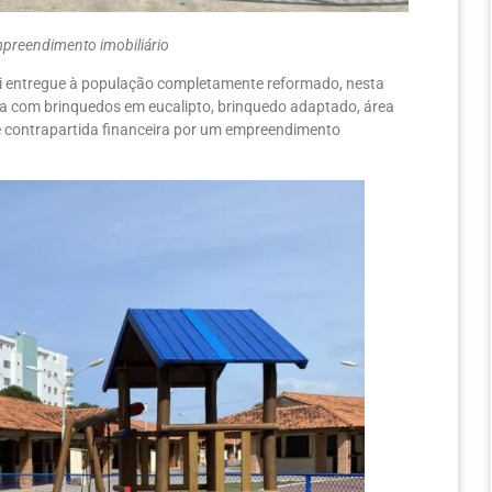
empreendimento imobiliário
foi entregue à população completamente reformado, nesta
nta com brinquedos em eucalipto, brinquedo adaptado, área
e contrapartida financeira por um empreendimento