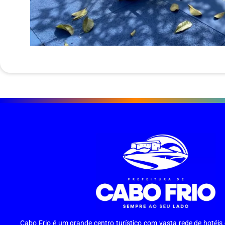
Cabo Frio é um grande centro turístico com vasta rede de hotéi