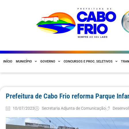
INÍCIO
MUNICÍPIO
GOVERNO
CONCURSOS E PROC. SELETIVOS
TRAN
Prefeitura de Cabo Frio reforma Parque Infa
10/07/2023
Secretaria Adjunta de Comunicação
Desenvol