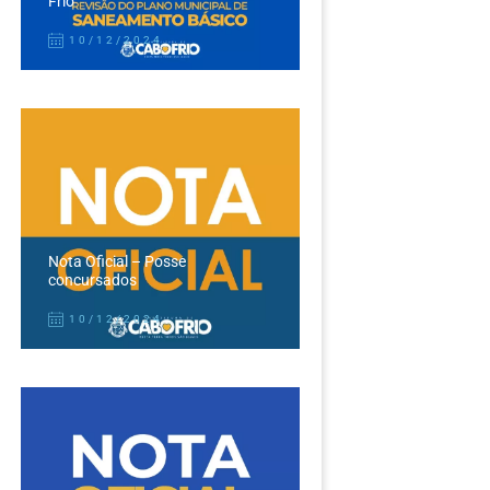
Frio
10/12/2024
Nota Oficial – Posse
concursados
10/12/2024