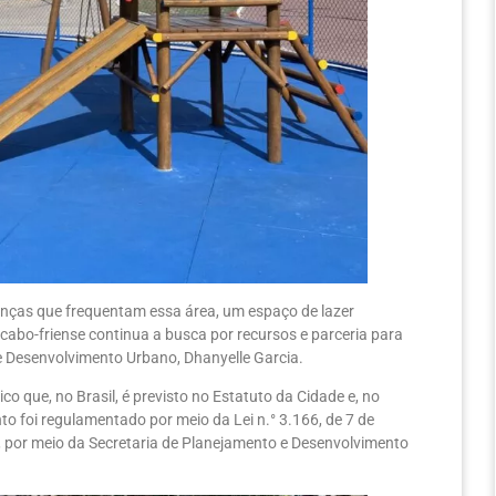
anças que frequentam essa área, um espaço de lazer
abo-friense continua a busca por recursos e parceria para
 e Desenvolvimento Urbano, Dhanyelle Garcia.
o que, no Brasil, é previsto no Estatuto da Cidade e, no
nto foi regulamentado por meio da Lei n.° 3.166, de 7 de
io, por meio da Secretaria de Planejamento e Desenvolvimento