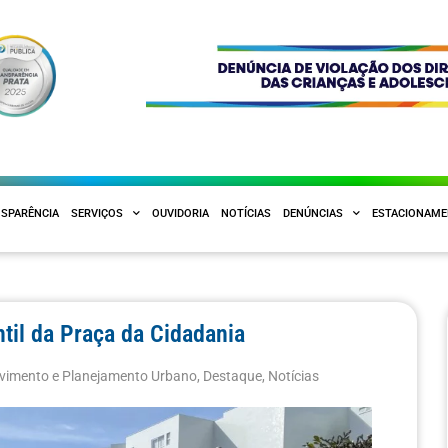
SPARÊNCIA
SERVIÇOS
OUVIDORIA
NOTÍCIAS
DENÚNCIAS
ESTACIONAM
ntil da Praça da Cidadania
vimento e Planejamento Urbano
,
Destaque
,
Notícias