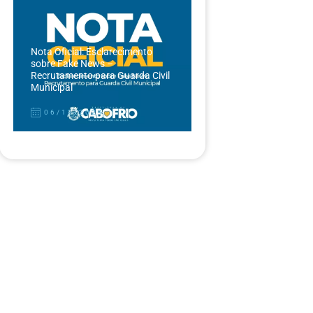
Nota Oficial: Esclarecimento
sobre Fake News –
Recrutamento para Guarda Civil
Municipal
06/12/2024