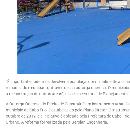
“É importante podermos devolver à população, principalmente às cri
remodelado e equipado, através dessa outorga onerosa. O município c
a reconstrução de outras áreas”, disse a secretária de Planejamento
A Outorga Onerosa do Direito de Construir é um instrumento urbanístic
município de Cabo Frio, é estabelecido pelo Plano Diretor. O instrume
outubro de 2019, e a iniciativa é aplicada pela Prefeitura de Cabo Fr
Urbano. A reforma foi realizada pela Gerplan Engenharia.