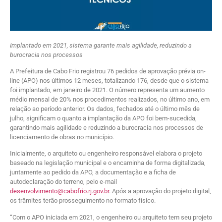
Implantado em 2021, sistema garante mais agilidade, reduzindo a
burocracia nos processos
A Prefeitura de Cabo Frio registrou 76 pedidos de aprovação prévia on-
line (APO) nos últimos 12 meses, totalizando 176, desde que o sistema
foi implantado, em janeiro de 2021. O número representa um aumento
médio mensal de 20% nos procedimentos realizados, no último ano, em
relação ao período anterior. Os dados, fechados até o último mês de
julho, significam o quanto a implantação da APO foi bem-sucedida,
garantindo mais agilidade e reduzindo a burocracia nos processos de
licenciamento de obras no município.
Inicialmente, o arquiteto ou engenheiro responsável elabora o projeto
baseado na legislação municipal e o encaminha de forma digitalizada,
juntamente ao pedido da APO, a documentação e a ficha de
autodeclaração do terreno, pelo e-mail
desenvolvimento@cabofrio.rj.gov.br
. Após a aprovação do projeto digital,
os trâmites terão prosseguimento no formato físico.
“Com o APO iniciada em 2021, o engenheiro ou arquiteto tem seu projeto