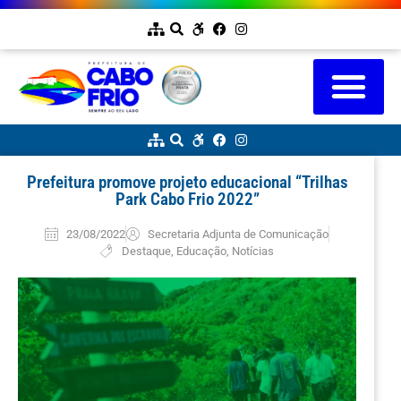
Prefeitura promove projeto educacional “Trilhas
Park Cabo Frio 2022”
23/08/2022
Secretaria Adjunta de Comunicação
Destaque
,
Educação
,
Notícias