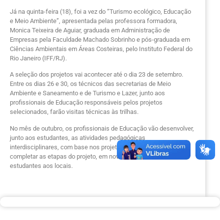
Já na quinta-feira (18), foi a vez do “Turismo ecológico, Educação
e Meio Ambiente”, apresentada pelas professora formadora,
Monica Teixeira de Aguiar, graduada em Administração de
Empresas pela Faculdade Machado Sobrinho e pós-graduada em
Ciências Ambientais em Áreas Costeiras, pelo Instituto Federal do
Rio Janeiro (IFF/RJ).
A seleção dos projetos vai acontecer até o dia 23 de setembro.
Entre os dias 26 e 30, os técnicos das secretarias de Meio
Ambiente e Saneamento e de Turismo e Lazer, junto aos
profissionais de Educação responsáveis pelos projetos
selecionados, farão visitas técnicas às trilhas.
No mês de outubro, os profissionais de Educação vão desenvolver,
junto aos estudantes, as atividades pedagógicas
interdisciplinares, com base nos projetos selecionados e
completar as etapas do projeto, em novembro, com a visita dos
estudantes aos locais.