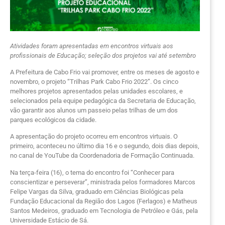
Atividades foram apresentadas em encontros virtuais aos
profissionais de Educação; seleção dos projetos vai até setembro
A Prefeitura de Cabo Frio vai promover, entre os meses de agosto e
novembro, o projeto “Trilhas Park Cabo Frio 2022”. Os cinco
melhores projetos apresentados pelas unidades escolares, e
selecionados pela equipe pedagógica da Secretaria de Educação,
vão garantir aos alunos um passeio pelas trilhas de um dos
parques ecológicos da cidade.
A apresentação do projeto ocorreu em encontros virtuais. O
primeiro, aconteceu no último dia 16 e o segundo, dois dias depois,
no canal de YouTube da Coordenadoria de Formação Continuada.
Na terça-feira (16), o tema do encontro foi “Conhecer para
conscientizar e perseverar”, ministrada pelos formadores Marcos
Felipe Vargas da Silva, graduado em Ciências Biológicas pela
Fundação Educacional da Região dos Lagos (Ferlagos) e Matheus
Santos Medeiros, graduado em Tecnologia de Petróleo e Gás, pela
Universidade Estácio de Sá.