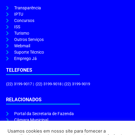
Transparência
IPTU
Concursos
ISS
Turismo
Outros Serviços
Webmail
Suporte Técnico
Emprego Já
TELEFONES
(22) 3199-9017 | (22) 3199-9018 | (22) 3199-9019
RELACIONADOS
Portal da Secretaria de Fazenda
Câmara Municipal
Governo do Estado
Usamos cookies em nosso site para fornecer a