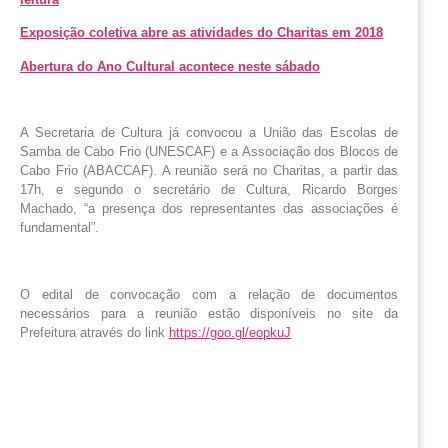
Exposição coletiva abre as atividades do Charitas em 2018
Abertura do Ano Cultural acontece neste sábado
A Secretaria de Cultura já convocou a União das Escolas de
Samba de Cabo Frio (UNESCAF) e a Associação dos Blocos de
Cabo Frio (ABACCAF). A reunião será no Charitas, a partir das
17h, e segundo o secretário de Cultura, Ricardo Borges
Machado, “a presença dos representantes das associações é
fundamental”.
O edital de convocação com a relação de documentos
necessários para a reunião estão disponíveis no site da
Prefeitura através do link
https://goo.gl/eopkuJ