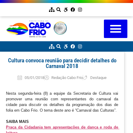
Cultura convoca reunião para decidir detalhes do
Carnaval 2018
05/01/2018
Redação Cabo Frio
Destaque
Nesta segunda-feira (8) a equipe da Secretaria de Cultura vai
promover uma reunião com representantes do carnaval da
cidade para discutir os detalhes da programação dos dias de
folia em Cabo Frio. O tema deste ano é “Carnaval das Culturas”.
SAIBA MAIS
Praça da Cidadania tem apresentações de dança e roda de 
leitura