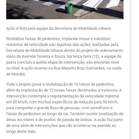
Ação é feita pela equipe da Secretaria de Mobilidade Urbana
Revitalizar faixas de pedestres, implantar novas e substituir
redutores de velocidade são algumas das ações realizadas pela
Secretaria de Mobilidade Urbana dentro do projeto de ordenamento
viário da Avenida Teixeira e Souza. Na terça-feira (12), a equipe da
pasta concluiu a quinta etapa de intervenção, são previstas nove
no total. A ação ocorreu na Rua Maestro Braz Guimarães, na saída
do Morubá.
Todo o projeto prevê a revitalização de 13 faixas de pedestres,
além da implantação de 12 novas faixas destinadas à travessia. A
intervenção contempla a regulamentação da velocidade máxima
em 50 km/h, com trechos específicos de redução para 30 km/h,
para comportar o grande fluxo de pessoas, com semáforos e
faixas de pedestres ao longo da via. Também ocorre sinalização de
áreas escolares e de pontos de parada de ônibus. A ação faz parte
de uma série de intervenções que vão acontecer na avenida ao
longo deste mês.