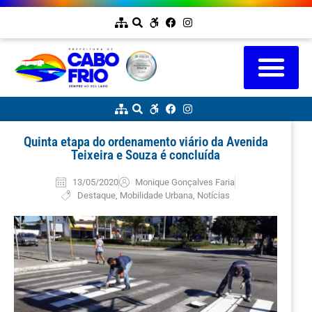
Quinta etapa do ordenamento viário da Avenida
Teixeira e Souza é concluída
13/05/2020
Monique Gonçalves Faria
Destaque
,
Mobilidade Urbana
,
Notícias