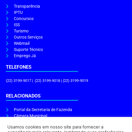
Transparência
IPTU
Concursos
ISS
Turismo
Outros Serviços
Webmail
Suporte Técnico
Emprego Já
TELEFONES
(22) 3199-9017 | (22) 3199-9018 | (22) 3199-9019
RELACIONADOS
Portal da Secretaria de Fazenda
Câmara Municipal
Governo do Estado
Usamos cookies em nosso site para fornecer a