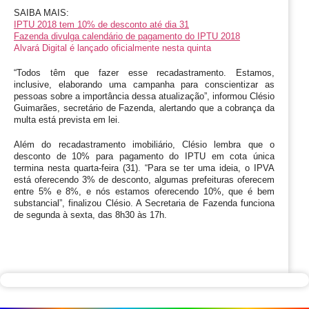
SAIBA MAIS:
IPTU 2018 tem 10% de desconto até dia 31
Fazenda divulga calendário de pagamento do IPTU 2018
Alvará Digital é lançado oficialmente nesta quinta
“Todos têm que fazer esse recadastramento. Estamos, 
inclusive, elaborando uma campanha para conscientizar as 
pessoas sobre a importância dessa atualização”, informou Clésio 
Guimarães, secretário de Fazenda, alertando que a cobrança da 
multa está prevista em lei. 
Além do recadastramento imobiliário, Clésio lembra que o 
desconto de 10% para pagamento do IPTU em cota única 
termina nesta quarta-feira (31). “Para se ter uma ideia, o IPVA 
está oferecendo 3% de desconto, algumas prefeituras oferecem 
entre 5% e 8%, e nós estamos oferecendo 10%, que é bem 
substancial”, finalizou Clésio. A Secretaria de Fazenda funciona 
de segunda à sexta, das 8h30 às 17h.