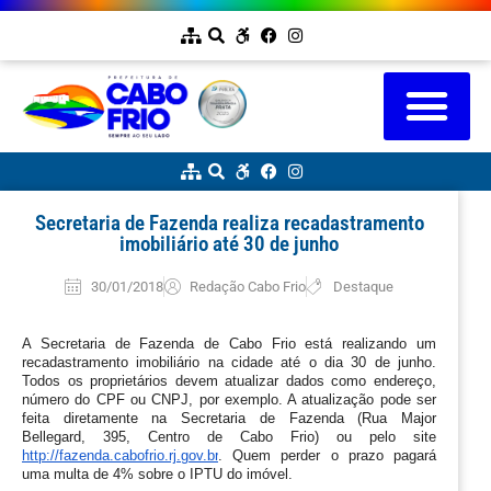
Secretaria de Fazenda realiza recadastramento
imobiliário até 30 de junho
30/01/2018
Redação Cabo Frio
Destaque
A Secretaria de Fazenda de Cabo Frio está realizando um 
recadastramento imobiliário na cidade até o dia 30 de junho. 
Todos os proprietários devem atualizar dados como endereço, 
número do CPF ou CNPJ, por exemplo. A atualização pode ser 
feita diretamente na Secretaria de Fazenda (Rua Major 
Bellegard, 395, Centro de Cabo Frio) ou pelo site 
http://fazenda.cabofrio.rj.gov.br
. Quem perder o prazo pagará 
uma multa de 4% sobre o IPTU do imóvel.