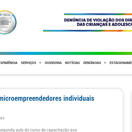
SPARÊNCIA
SERVIÇOS
OUVIDORIA
NOTÍCIAS
DENÚNCIAS
ESTACIONAM
 microempreendedores individuais
ias
 segunda aula do curso de capacitação aos