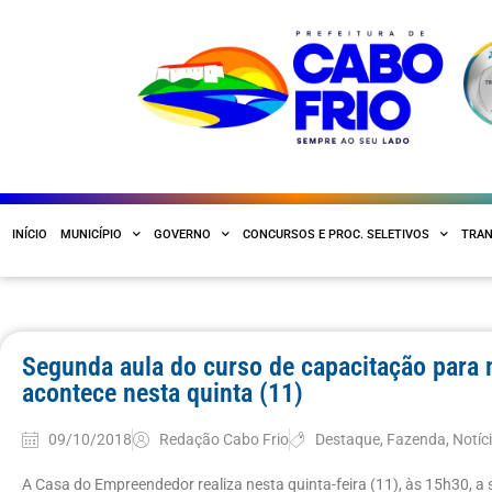
INÍCIO
MUNICÍPIO
GOVERNO
CONCURSOS E PROC. SELETIVOS
TRAN
Segunda aula do curso de capacitação para
acontece nesta quinta (11)
09/10/2018
Redação Cabo Frio
Destaque
,
Fazenda
,
Notíc
A Casa do Empreendedor realiza nesta quinta-feira (11), às 15h30, a