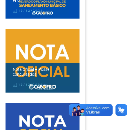
Frio
10/12/2024
Nota Oficial – Posse
concursados
10/12/2024