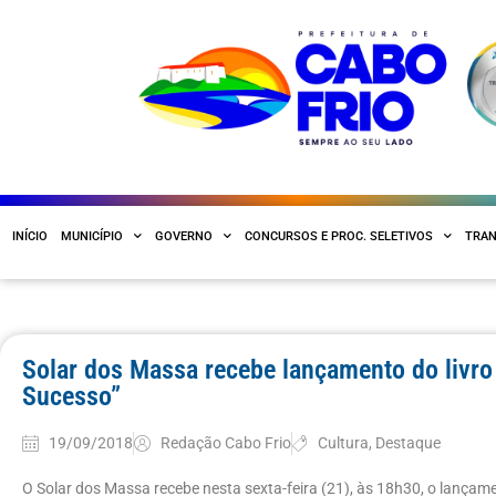
INÍCIO
MUNICÍPIO
GOVERNO
CONCURSOS E PROC. SELETIVOS
TRAN
Solar dos Massa recebe lançamento do livro
Sucesso”
19/09/2018
Redação Cabo Frio
Cultura
,
Destaque
O Solar dos Massa recebe nesta sexta-feira (21), às 18h30, o lançame