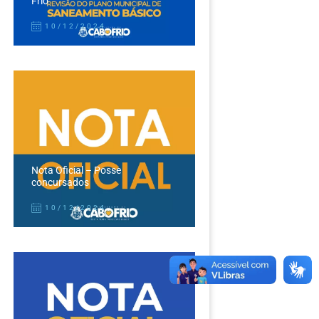
Frio
10/12/2024
Nota Oficial – Posse
concursados
10/12/2024