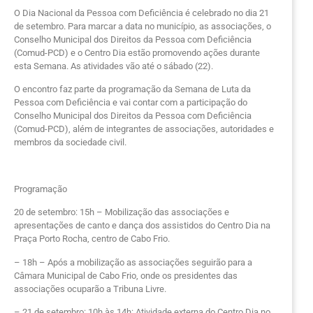
O Dia Nacional da Pessoa com Deficiência é celebrado no dia 21
de setembro. Para marcar a data no município, as associações, o
Conselho Municipal dos Direitos da Pessoa com Deficiência
(Comud-PCD) e o Centro Dia estão promovendo ações durante
esta Semana. As atividades vão até o sábado (22).
O encontro faz parte da programação da Semana de Luta da
Pessoa com Deficiência e vai contar com a participação do
Conselho Municipal dos Direitos da Pessoa com Deficiência
(Comud-PCD), além de integrantes de associações, autoridades e
membros da sociedade civil.
Programação
20 de setembro: 15h – Mobilização das associações e
apresentações de canto e dança dos assistidos do Centro Dia na
Praça Porto Rocha, centro de Cabo Frio.
– 18h – Após a mobilização as associações seguirão para a
Câmara Municipal de Cabo Frio, onde os presidentes das
associações ocuparão a Tribuna Livre.
– 21 de setembro: 10h às 14h: Atividade externa do Centro Dia no