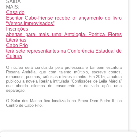
SAIBA
MAIS:
Casa do
Escritor Cabo-friense recebe o lançamento do livro
“Versos Improvisados”
Inscrições
abertas para mais uma Antologia Poética Flores
Literárias
Cabo Frio
terá sete representantes na Conferência Estadual de
Cultura
O núcleo será conduzido pela professora e também escritora 
Rosana Andréia, que com talento múltiplo, escreve contos, 
romances, poemas, crônicas e livros infantis. Em 2015, a autora 
publicou a novela literária intitulada “Confissões de Leila Márcia” 
que aborda dilemas do casamento e da vida após uma 
separação. 
O Solar dos Massa fica localizado na Praça Dom Pedro II, no 
Centro de Cabo Frio. 