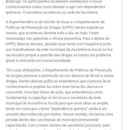
Botafogo. Os participantes receberam orientações e novos
conhecimentos sobre como abordar e agir com dependentes
químicos. O encontrou aconteceu na sede da Secretaria.
A Superintendência de Gestão do Suas e o Departamento de
Políticas de Prevenção às Drogas (DPPD) deram suporte ao
evento, que aconteceu durante todo o dia. Ao todo, foram
ministradas oito palestras e oficina preventiva. Para o diretor do
DPPD, Marcos Moraes, abordar esse tema com frequência junto
aos trabalhadores da rede municipal da Assistência Social se faz
necessário porque a questão das drogas se tornou um problema
grave e crescente em nossa sociedade.
“Em suas atribuições, o Departamento de Políticas de Prevenção
às Drogas promove a prevenção ao uso abusivo de álcool e outras
drogas. Dentro dessas políticas entendemos que é preciso levar
conhecimento e projetar luz sobre esse tema tão obscuro e
crescente. Uma das linhas de ação, que entendemos como
fundamental, é capacitar os técnicos e servidores da rede
municipal da Assistência Social para que esse olhar se amplie,
tendo em vista que o tema “dependência química” ainda é um
assunto desconhecido por muitos. Nesse sentido, iniciamos uma
jornada dentro das secretarias do município promovendo
capacitação, com o maior número de servidores possíveis, pois