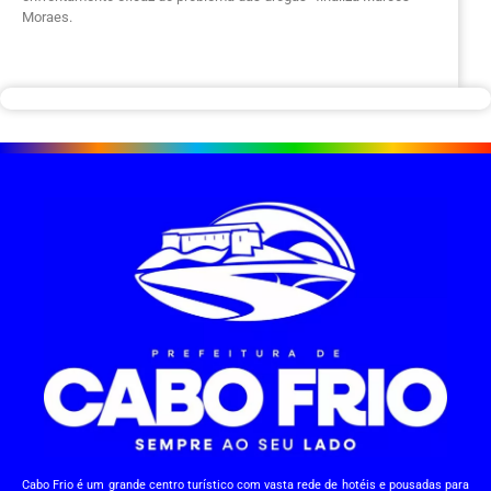
Moraes.
Cabo Frio é um grande centro turístico com vasta rede de hotéis e pousadas para