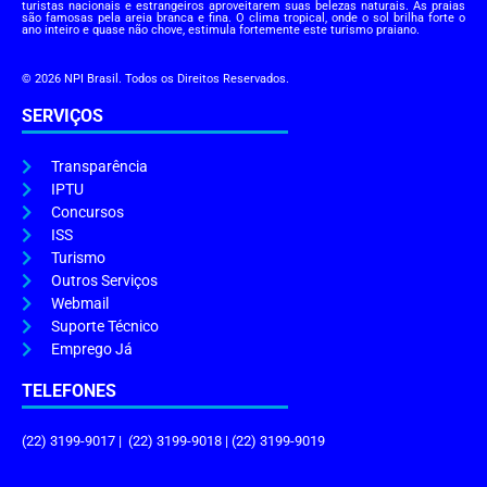
turistas nacionais e estrangeiros aproveitarem suas belezas naturais. As praias
são famosas pela areia branca e fina. O clima tropical, onde o sol brilha forte o
ano inteiro e quase não chove, estimula fortemente este turismo praiano.
© 2026 NPI Brasil. Todos os Direitos Reservados.
SERVIÇOS
Transparência
IPTU
Concursos
ISS
Turismo
Outros Serviços
Webmail
Suporte Técnico
Emprego Já
TELEFONES
(22) 3199-9017 | (22) 3199-9018 | (22) 3199-9019