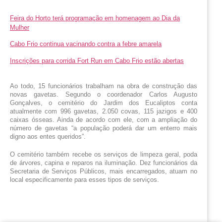
Feira do Horto terá programação em homenagem ao Dia da
Mulher
Cabo Frio continua vacinando contra a febre amarela
Inscrições para corrida Fort Run em Cabo Frio estão abertas
Ao todo, 15 funcionários trabalham na obra de construção das 
novas gavetas. 
Segundo o coordenador Carlos Augusto 
Gonçalves, o
 cemitério do Jardim dos Eucaliptos conta 
atualmente com 
996 gavetas
, 
2.050 covas, 115 jazigos e 400 
caixas ósseas
. Ainda de acordo com ele, com a ampliação do 
número de gavetas “a população poderá dar um enterro mais 
digno aos entes queridos”.
O cemitério também recebe os serviços de limpeza geral, poda 
de árvores, capina e reparos na iluminação. Dez funcionários da 
Secretaria de Serviços Públicos, mais encarregados, atuam no 
local especificamente para esses tipos de serviços.