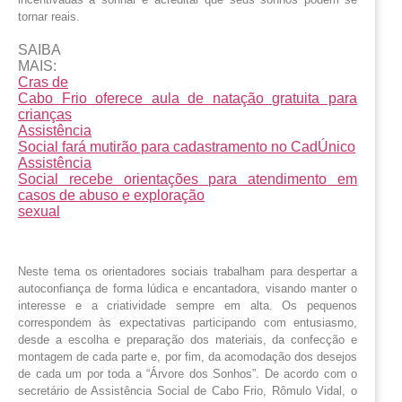
tornar reais.
SAIBA
MAIS:
Cras de
Cabo Frio oferece aula de natação gratuita para
crianças
Assistência
Social fará mutirão para cadastramento no CadÚnico
Assistência
Social recebe orientações para atendimento em
casos de abuso e exploração
sexual
Neste tema os orientadores sociais trabalham para despertar a
autoconfiança de forma lúdica e encantadora, visando manter o
interesse e a criatividade sempre em alta. Os pequenos
correspondem às expectativas participando com entusiasmo,
desde a escolha e preparação dos materiais, da confecção e
montagem de cada parte e, por fim, da acomodação dos desejos
de cada um por toda a “Árvore dos Sonhos”. De acordo com o
secretário de Assistência Social de Cabo Frio, Rômulo Vidal, o