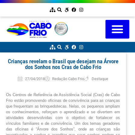
Crianças revelam o Brasil que desejam na Árvore
dos Sonhos nos Cras de Cabo Frio
27/04/2018
Redação Cabo Frio
Destaque
Os Centros de Referência de Assistência Social (Cras) de Cabo 
Frio estão promovendo oficinas de convivência para as crianças 
que frequentam as brinquedotecas. Nelas, os pequenos ampliam 
os conhecimentos, reforçam o aprendizado e se divertem em 
atividades desenvolvidas com o objetivo de fortalecer os 
vínculos familiares e de convivência. Um dos temas geradores 
das oficinas é “Árvore dos Sonhos”, onde as crianças são 
incentivadas a sonhar e acreditar que seus sonhos podem se 