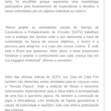
tema foi escolhido porque representa uma metodologia
participativa para levantamento de expectativas e desafios a
serem enfrentados por um objetivo individual ou coletivo.
“Nesse projeto os orientadores sociais do Serviço de
Convivência e Fortalecimento de Vínculos (SCFV) trabalham
com a analogia das árvores onde a raiz representa a base de
sustentação na busca de nossos objetivos, o tronco é o
percurso para atingí-los, e a copa são nossos sonhos. É onde
está o Brasil que queremos. Além disso, o tema proporciona
fortalecer e ampliar o conhecimento que cada criança traz em
sua bagagem intelectual”, afirmou o secretário.
Além das oficinas lúdicas do SCFV, nos Cras de Cabo Frio
também são oferecidas outras atividades para as crianças como
a “Sessão Pipoca”, onde a exibição de filmes e desenhos
selecionados especialmente para a faixa etária é acompanhada
de uma boa e quentinha pipoca. Há também a construção de
jogos e brincadeiras, com produção de figuras geométricas e
caixas de motricidade e equilíbrio, tudo com efetiva participação
das crianças.