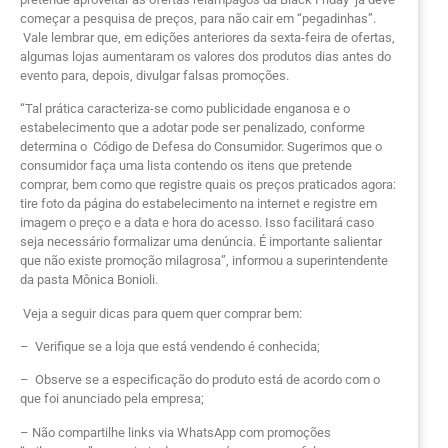
começar a pesquisa de preços, para não cair em “pegadinhas”.
Vale lembrar que, em edições anteriores da sexta-feira de ofertas,
algumas lojas aumentaram os valores dos produtos dias antes do
evento para, depois, divulgar falsas promoções.
“Tal prática caracteriza-se como publicidade enganosa e o
estabelecimento que a adotar pode ser penalizado, conforme
determina o Código de Defesa do Consumidor. Sugerimos que o
consumidor faça uma lista contendo os itens que pretende
comprar, bem como que registre quais os preços praticados agora:
tire foto da página do estabelecimento na internet e registre em
imagem o preço e a data e hora do acesso. Isso facilitará caso
seja necessário formalizar uma denúncia. É importante salientar
que não existe promoção milagrosa”, informou a superintendente
da pasta Mônica Bonioli.
Veja a seguir dicas para quem quer comprar bem:
– Verifique se a loja que está vendendo é conhecida;
– Observe se a especificação do produto está de acordo com o
que foi anunciado pela empresa;
– Não compartilhe links via WhatsApp com promoções