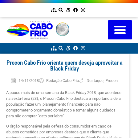
Procon Cabo Frio orienta quem deseja aproveitar a
Black Friday
14/11/2018
Redação Cabo Frio
Destaque
,
Procon
A pouco mais de uma semana da Black Friday 2018, que acontece
na sexta-feira (23), o Procon Cabo Frio destaca a importância de a
população fazer um planejamento financeiro para não
comprometer o orçamento doméstico e tomar alguns cuidados
para não comprar “gato por lebre”.
O órgão responsável pela defesa do consumidor em caso de
abusos cometidos por empresas destaca que o cliente que
pretende aproveitar as ofertas relâmpagos da Black Friday já deve