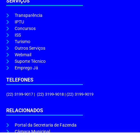
SERVIÇOS
Transparência
IPTU
Concursos
ISS
Turismo
Outros Serviços
Webmail
Suporte Técnico
Emprego Já
TELEFONES
(22) 3199-9017 | (22) 3199-9018 | (22) 3199-9019
RELACIONADOS
Portal da Secretaria de Fazenda
Câmara Municipal
Governo do Estado