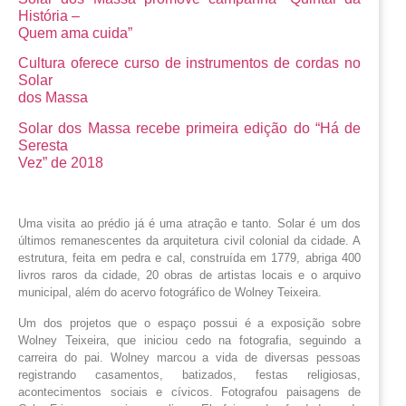
História –
Quem ama cuida”
Cultura oferece curso de instrumentos de cordas no
Solar
dos Massa
Solar dos Massa recebe primeira edição do “Há de
Seresta
Vez” de 2018
Uma visita ao prédio já é uma atração e tanto. Solar é um dos
últimos remanescentes da arquitetura civil colonial da cidade. A
estrutura, feita em pedra e cal, construída em 1779, abriga 400
livros raros da cidade, 20 obras de artistas locais e o arquivo
municipal, além do acervo fotográfico de Wolney Teixeira.
Um dos projetos que o espaço possui é a exposição sobre 
Wolney Teixeira, que iniciou cedo na fotografia, seguindo a 
carreira do pai. Wolney marcou a vida de diversas pessoas 
registrando casamentos, batizados, festas religiosas, 
acontecimentos sociais e cívicos. Fotografou paisagens de 