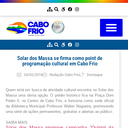
Solar dos Massa se firma como point de
programação cultural em Cabo Frio
24/02/2018
Redação Cabo Frio
Destaque
Quem está em busca de atividade cultural encontra no Solar dos 
Massa uma ótima opção. O prédio histórico fica na Praça Dom 
Pedro II, no Centro de Cabo Frio, e funciona como sede oficial 
da Biblioteca Municipal Professor Walter Nogueira, promovendo 
uma série de ações permanentes, gratuitas e abertas ao público.
SAIBA MAIS:
Solar dos Massa promove campanha “Quintal da