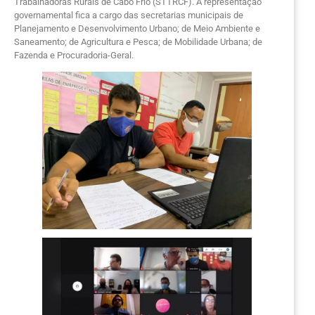
Trabalhadoras Rurais de Cabo Frio (STTRCF). A representação
governamental fica a cargo das secretarias municipais de
Planejamento e Desenvolvimento Urbano; de Meio Ambiente e
Saneamento; de Agricultura e Pesca; de Mobilidade Urbana; de
Fazenda e Procuradoria-Geral.