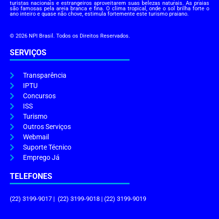
turistas nacionais e estrangeiros aproveitarem suas belezas naturais. As praias
são famosas pela areia branca e fina. O clima tropical, onde o sol brilha forte o
ano inteiro e quase não chove, estimula fortemente este turismo praiano.
© 2026 NPI Brasil. Todos os Direitos Reservados.
SERVIÇOS
Transparência
IPTU
Concursos
ISS
Turismo
Outros Serviços
Webmail
Suporte Técnico
Emprego Já
TELEFONES
(22) 3199-9017 | (22) 3199-9018 | (22) 3199-9019