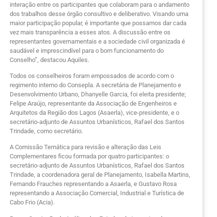
interação entre os participantes que colaboram para o andamento
dos trabalhos desse órgão consultivo e deliberativo. Visando uma
maior participação popular, é importante que possamos dar cada
vez mais transparência a esses atos. A discussão entre os
representantes governamentais e a sociedade civil organizada é
saudável e imprescindível para o bom funcionamento do
Conselho”, destacou Aquiles.
Todos os conselheiros foram empossados de acordo com o
regimento interno do Consepla. A secretária de Planejamento e
Desenvolvimento Urbano, Dhanyelle Garcia, foi eleita presidente;
Felipe Araújo, representante da Associação de Engenheiros e
Arquitetos da Região dos Lagos (Asaerla), vice-presidente, e o
secretário-adjunto de Assuntos Urbanísticos, Rafael dos Santos
Trindade, como secretário.
A Comissão Temática para revisão e alteração das Leis
Complementares ficou formada por quatro participantes: o
secretário-adjunto de Assuntos Urbanísticos, Rafael dos Santos
Trindade, a coordenadora geral de Planejamento, Isabella Martins,
Fernando Frauches representando a Asaerla, e Gustavo Rosa
representando a Associação Comercial, Industrial e Turística de
Cabo Frio (Acia).