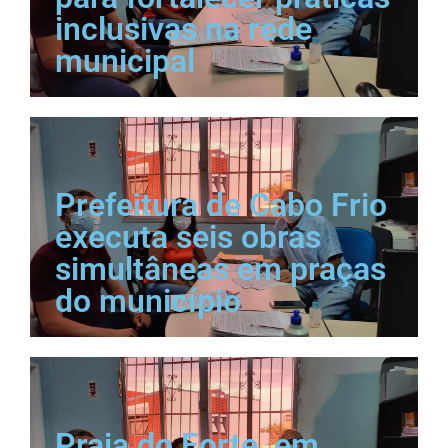
inclusivas na rede
municipal
Prefeitura de Cabo Frio
executa seis obras
simultâneas em praças
do município
Praia do Forte, em