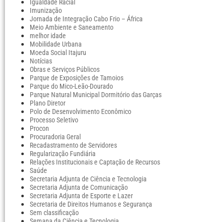
Igualdade Racial
Imunização
Jornada de Integração Cabo Frio – África
Meio Ambiente e Saneamento
melhor idade
Mobilidade Urbana
Moeda Social Itajuru
Notícias
Obras e Serviços Públicos
Parque de Exposições de Tamoios
Parque do Mico-Leão-Dourado
Parque Natural Municipal Dormitório das Garças
Plano Diretor
Polo de Desenvolvimento Econômico
Processo Seletivo
Procon
Procuradoria Geral
Recadastramento de Servidores
Regularização Fundiária
Relações Institucionais e Captação de Recursos
Saúde
Secretaria Adjunta de Ciência e Tecnologia
Secretaria Adjunta de Comunicação
Secretaria Adjunta de Esporte e Lazer
Secretaria de Direitos Humanos e Segurança
Sem classificação
Semana da Ciência e Tecnologia