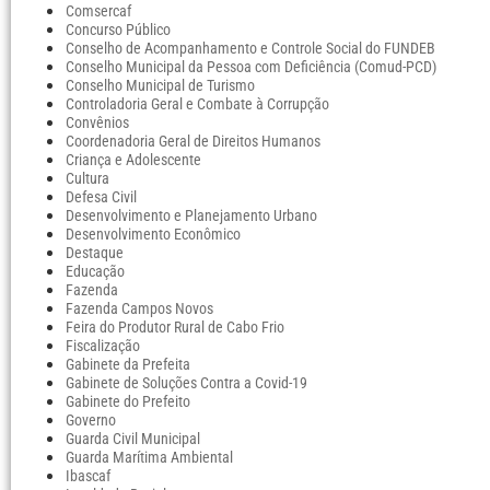
Comsercaf
Concurso Público
Conselho de Acompanhamento e Controle Social do FUNDEB
Conselho Municipal da Pessoa com Deficiência (Comud-PCD)
Conselho Municipal de Turismo
Controladoria Geral e Combate à Corrupção
Convênios
Coordenadoria Geral de Direitos Humanos
Criança e Adolescente
Cultura
Defesa Civil
Desenvolvimento e Planejamento Urbano
Desenvolvimento Econômico
Destaque
Educação
Fazenda
Fazenda Campos Novos
Feira do Produtor Rural de Cabo Frio
Fiscalização
Gabinete da Prefeita
Gabinete de Soluções Contra a Covid-19
Gabinete do Prefeito
Governo
Guarda Civil Municipal
Guarda Marítima Ambiental
Ibascaf