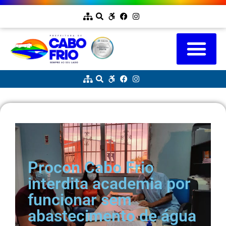
Procon Cabo Frio
interdita academia por
funcionar sem
abastecimento de água