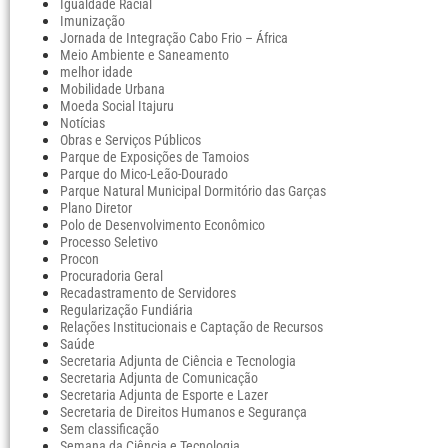
Igualdade Racial
Imunização
Jornada de Integração Cabo Frio – África
Meio Ambiente e Saneamento
melhor idade
Mobilidade Urbana
Moeda Social Itajuru
Notícias
Obras e Serviços Públicos
Parque de Exposições de Tamoios
Parque do Mico-Leão-Dourado
Parque Natural Municipal Dormitório das Garças
Plano Diretor
Polo de Desenvolvimento Econômico
Processo Seletivo
Procon
Procuradoria Geral
Recadastramento de Servidores
Regularização Fundiária
Relações Institucionais e Captação de Recursos
Saúde
Secretaria Adjunta de Ciência e Tecnologia
Secretaria Adjunta de Comunicação
Secretaria Adjunta de Esporte e Lazer
Secretaria de Direitos Humanos e Segurança
Sem classificação
Semana da Ciência e Tecnologia