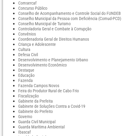
Comsercaf
Concurso Público
Conselho de Acompanhamento e Controle Social do FUNDEB
Conselho Municipal da Pessoa com Deficiência (Comud-PCD)
Conselho Municipal de Turismo
Controladoria Geral e Combate à Corrupção
Convênios
Coordenadoria Geral de Direitos Humanos
Criança e Adolescente
Cultura
Defesa Civil
Desenvolvimento e Planejamento Urbano
Desenvolvimento Econômico
Destaque
Educação
Fazenda
Fazenda Campos Novos
Feira do Produtor Rural de Cabo Frio
Fiscalização
Gabinete da Prefeita
Gabinete de Soluções Contra a Covid-19
Gabinete do Prefeito
Governo
Guarda Civil Municipal
Guarda Marítima Ambiental
Ibascaf