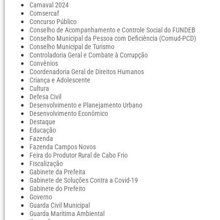
Carnaval 2024
Comsercaf
Concurso Público
Conselho de Acompanhamento e Controle Social do FUNDEB
Conselho Municipal da Pessoa com Deficiência (Comud-PCD)
Conselho Municipal de Turismo
Controladoria Geral e Combate à Corrupção
Convênios
Coordenadoria Geral de Direitos Humanos
Criança e Adolescente
Cultura
Defesa Civil
Desenvolvimento e Planejamento Urbano
Desenvolvimento Econômico
Destaque
Educação
Fazenda
Fazenda Campos Novos
Feira do Produtor Rural de Cabo Frio
Fiscalização
Gabinete da Prefeita
Gabinete de Soluções Contra a Covid-19
Gabinete do Prefeito
Governo
Guarda Civil Municipal
Guarda Marítima Ambiental