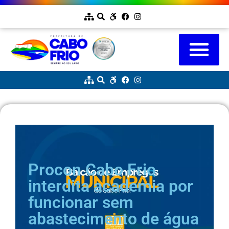
Procon Cabo Frio
interdita academia por
funcionar sem
abastecimento de água