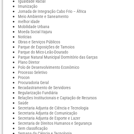
Igualdade Racial
Imunização
Jornada de Integração Cabo Frio – África
Meio Ambiente e Saneamento
melhor idade
Mobilidade Urbana
Moeda Social Itajuru
Notícias
Obras e Serviços Públicos
Parque de Exposições de Tamoios
Parque do Mico-Leão-Dourado
Parque Natural Municipal Dormitório das Garças
Plano Diretor
Polo de Desenvolvimento Econômico
Processo Seletivo
Procon
Procuradoria Geral
Recadastramento de Servidores
Regularização Fundiária
Relações Institucionais e Captação de Recursos
Saúde
Secretaria Adjunta de Ciência e Tecnologia
Secretaria Adjunta de Comunicação
Secretaria Adjunta de Esporte e Lazer
Secretaria de Direitos Humanos e Segurança
Sem classificação
Semana da Ciência e Tecnologia