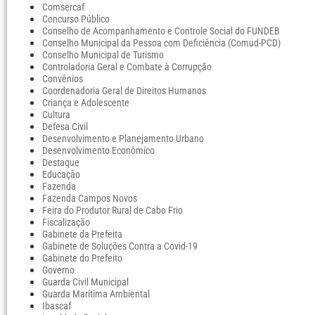
Comsercaf
Concurso Público
Conselho de Acompanhamento e Controle Social do FUNDEB
Conselho Municipal da Pessoa com Deficiência (Comud-PCD)
Conselho Municipal de Turismo
Controladoria Geral e Combate à Corrupção
Convênios
Coordenadoria Geral de Direitos Humanos
Criança e Adolescente
Cultura
Defesa Civil
Desenvolvimento e Planejamento Urbano
Desenvolvimento Econômico
Destaque
Educação
Fazenda
Fazenda Campos Novos
Feira do Produtor Rural de Cabo Frio
Fiscalização
Gabinete da Prefeita
Gabinete de Soluções Contra a Covid-19
Gabinete do Prefeito
Governo
Guarda Civil Municipal
Guarda Marítima Ambiental
Ibascaf